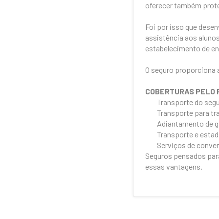
oferecer também prote
Foi por isso que dese
assistência aos alunos
estabelecimento de ens
O seguro proporciona a
COBERTURAS PELO 
Transporte do segu
Transporte para tr
Adiantamento de ga
Transporte e estadi
Serviços de conven
Seguros pensados para
essas vantagens.