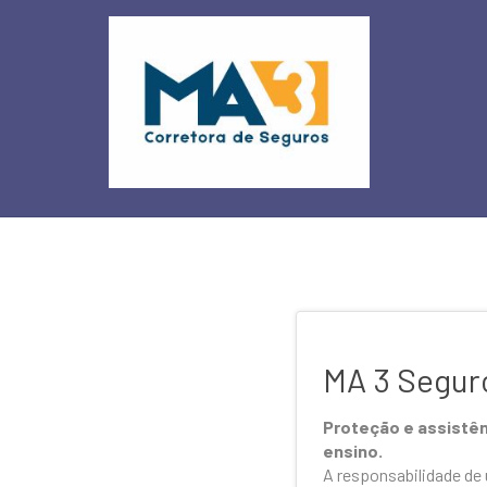
MA 3 Seguro
Proteção e assistên
ensino.
A responsabilidade de 