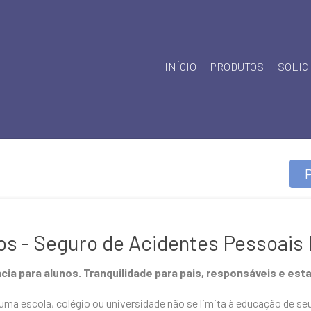
INÍCIO
PRODUTOS
SOLIC
s - Seguro de Acidentes Pessoais 
cia para alunos. Tranquilidade para pais, responsáveis e es
uma escola, colégio ou universidade não se limita à educação de se