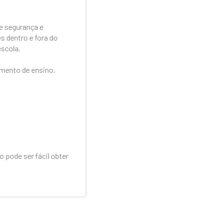
ce segurança e
s dentro e fora do
escola.
imento de ensino.
pode ser fácil obter