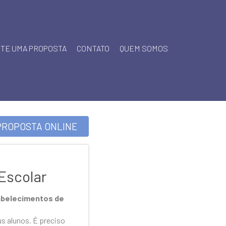
ITE UMA PROPOSTA
CONTATO
QUEM SOMOS
PROPOSTA ONLINE
Escolar
tabelecimentos de
us alunos. É preciso